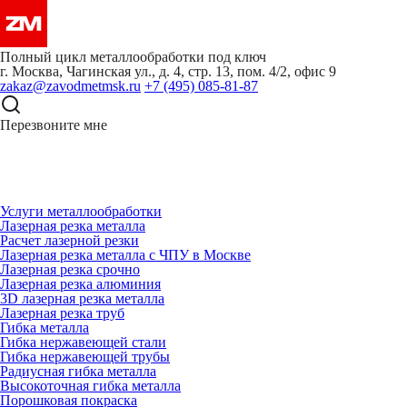
Полный цикл металлообработки под ключ
г. Москва, Чагинская ул., д. 4, стр. 13, пом. 4/2, офис 9
zakaz@zavodmetmsk.ru
+7 (495) 085-81-87
Перезвоните мне
Услуги металлообработки
Лазерная резка металла
Расчет лазерной резки
Лазерная резка металла с ЧПУ в Москве
Лазерная резка срочно
Лазерная резка алюминия
3D лазерная резка металла
Лазерная резка труб
Гибка металла
Гибка нержавеющей стали
Гибка нержавеющей трубы
Радиусная гибка металла
Высокоточная гибка металла
Порошковая покраска