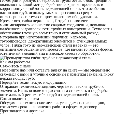
геометрии и ровную поверхность трубы без заломов, трещин и
овальности. Такой метод обработки сохраняет прочность и
коррозионную стойкость нержавеющей стали, что особенно
важно для труб, используемых в агрессивных средах,
инженерных системах и промышленном оборудовании.
Кроме того, гибка нержавеющей трубы позволяет
минимизировать количество сварных соединений, повышая
надёжность и долговечность трубных конструкций. Технология
обеспечивает точную геометрию и оптимальный расход
материала при изготовлении поручней, каркасов,
трубопроводов, декоративных элементов и функциональных
узлов. Гибка труб из нержавеющей стали на заказ — это
оптимальное решение для проектов, где важны точность формы,
эстетичный внешний вид и высокое качество обработки.
Как мы работаем
Свяжитесь с нами
Позвоните нам или оставьте заявку на сайте — мы оперативно
свяжемся с вами и уточним основные параметры заказа на гибку
нержавеющих труб.
Передайте техническую информацию
Отправьте техническое задание, чертёж или эскиз трубного
элемента. На их основе мы рассчитаем стоимость и подберём
оптимальный режим гибки труб из нержавеющей стали.
Согласование проекта
Обсудим все технические детали, утвердим спецификацию,
согласуем сроки выполнения работ и оформим договор.
Производство и доставка