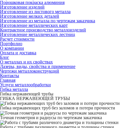
Порошковая покраска алюминия
Изготовление изделий
Изготовление из листового металла
Изготовление мелких деталей
Изготовление из металла по чертежам заказчика
Изготовление металлических карт
Контрактное производство металлоизделий
Изготовление металлических лестниц
Расчет стоимости
Портфолио
О компании
Оплата и доставка
Блог
О металлах и их свойствах
Лазеры, виды, свойства и применение
Чертежи металлоконструкций
Контакты
Главная
Услуги металлообработки
Гибка металла
Гибка нержавеющей трубы
ГИБКА НЕРЖАВЕЮЩЕЙ ТРУБЫ
Гибка нержавеющих труб без заломов и потери прочности
Точная геометрия и радиусы по чертежам заказчика
Работа с трубами различного диаметра и толщины стенки