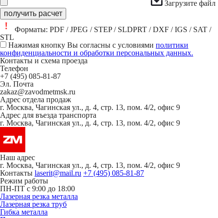
Загрузите файл
получить расчет
Форматы: PDF / JPEG / STEP / SLDPRT / DXF / IGS / SAT /
STL
Нажимая кнопку Вы согласны с условиями
политики
конфиденциальности и обработки персональных данных.
Контакты и схема проезда
Телефон
+7 (495) 085-81-87
Эл. Почта
zakaz@zavodmetmsk.ru
Адрес отдела продаж
г. Москва, Чагинская ул., д. 4, стр. 13, пом. 4/2, офис 9
Адрес для въезда транспорта
г. Москва, Чагинская ул., д. 4, стр. 13, пом. 4/2, офис 9
Наш адрес
г. Москва, Чагинская ул., д. 4, стр. 13, пом. 4/2, офис 9
Контакты
laserit@mail.ru
+7 (495) 085-81-87
Режим работы
ПН-ПТ c 9:00 до 18:00
Лазерная резка металла
Лазерная резка труб
Гибка металла