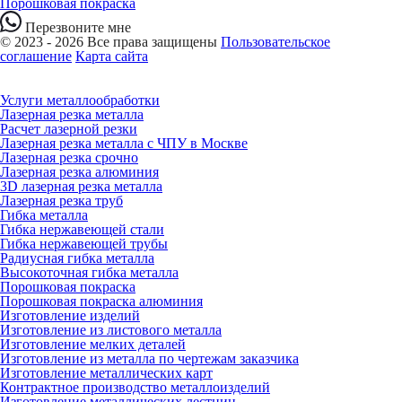
Порошковая покраска
Перезвоните мне
© 2023 - 2026 Все права защищены
Пользовательское
соглашение
Карта сайта
Услуги металлообработки
Лазерная резка металла
Расчет лазерной резки
Лазерная резка металла с ЧПУ в Москве
Лазерная резка срочно
Лазерная резка алюминия
3D лазерная резка металла
Лазерная резка труб
Гибка металла
Гибка нержавеющей стали
Гибка нержавеющей трубы
Радиусная гибка металла
Высокоточная гибка металла
Порошковая покраска
Порошковая покраска алюминия
Изготовление изделий
Изготовление из листового металла
Изготовление мелких деталей
Изготовление из металла по чертежам заказчика
Изготовление металлических карт
Контрактное производство металлоизделий
Изготовление металлических лестниц