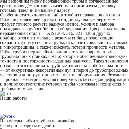
Мы выполним гибку нержавеющей трубы в согласованные
сроки, проведём контроль качества и организуем доставку
готовых изделий по вашему адресу.
Особенности технологии гибки труб из нержавеющей стали
Гибка нержавеющей трубы по индивидуальным чертежам
требует точного расчёта радиуса изгиба, усилия и выбора
подходящего трубогибочного оборудования. Для разных марок
нержавеющей стали — AISI 304, 316, 321, 430 и других —
подбираются оптимальные режимы гибки, позволяющие
сохранить форму сечения трубы, исключить овальность, заломы
и микротрещины, а также избежать потери прочности металла.
Гибка труб из нержавейки выполняется на современных
трубогибочных станках с ЧПУ, которые обеспечивают высокую
точность и повторяемость заданных радиусов. Такая технология
позволяет изготавливать трубные элементы любой сложности
— от аккуратных декоративных дуг и перил до трубопроводных
участков и конструктивных элементов оборудования. Результат
— ровная геометрия, чистая поверхность без следов деформации
и полное соответствие готовой трубы чертежам и техническим
требованиям заказчика.
Наши работы
Параметры гибки труб из нержавейки
Размер и габариты изделий: