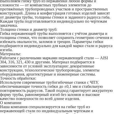
Выполняем гибку труб из нержавейки любой формы и
сложности — от компактных трубных элементов до
протяжённых трубопроводных участков и пространственных
конструкций. Длина и конфигурация готовых изделий зависят
от диаметра трубы, толщины стенки и заданного радиуса гиба.
Каждая труба подготавливается индивидуально по чертежам
заказчика.
Толщина стенки и диаметр труб:
Гибка нержавеющей трубы выполняется с учётом диаметра и
толщины стенки, что позволяет сохранить геометрию сечения и
избежать овальности, заломов и трещин. Параметры гибки
подбираются индивидуально для каждой марки стали и радиуса
изгиба.
Материалы:
Работаем с различными марками нержавеющей стали — AISI
304, 316, 321, 430 и другими. Материал подбирается в
зависимости от условий эксплуатации: декоративные
конструкции, технологические трубопроводы, элементы
оборудования, архитектурные и инженерные системы.
Точность обработки:
Используем современные трубогибочные станки с ЧПУ,
обеспечивающие точность гибки до ±0,1 мм и стабильную
повторяемость радиусов. Такой подход гарантирует аккуратную
форму трубы, равномерный изгиб без заломов и высокое
качество поверхности по всей длине изделия.
О компании
Наша компания специализируется на гибке труб из
нержавеющей стали по индивидуальным чертежам и